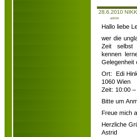
28.6.2010 NIKK
Author:
admin
Hallo liebe L
wer die ungl
Zeit selbs
kennen lerne
Gelegenheit 
Ort: Edi Hi
1060 Wien
Zeit: 10:00 
Bitte um An
Freue mich a
Herzliche Gr
Astrid