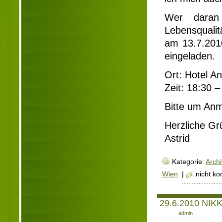
Wer daran 
Lebensqualit
am 13.7.2010
eingeladen.
Ort: Hotel A
Zeit: 18:30 
Bitte um An
Herzliche Gr
Astrid
Kategorie:
Archi
Wien
|
nicht k
29.6.2010 NIKK
Author:
admin