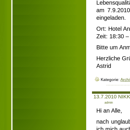
Lebensqualit
am 7.9.2010 
eingeladen.
Ort: Hotel A
Zeit: 18:30 
Bitte um An
Herzliche Gr
Astrid
Kategorie:
Archi
13.7.2010 NIKK
Author:
admin
Hi an Alle,
nach unglaub
ich mich auc