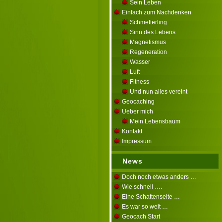
Sein Leben
Einfach zum Nachdenken
Schmetterling
Sinn des Lebens
Magnetismus
Regeneration
Wasser
Luft
Fitness
Und nun alles vereint
Geocaching
Ueber mich
Mein Lebensbaum
Kontakt
Impressum
News
Doch noch etwas anders …
Wie schnell ….
Eine Schattenseite …
Es war so weit …
Geocach Start