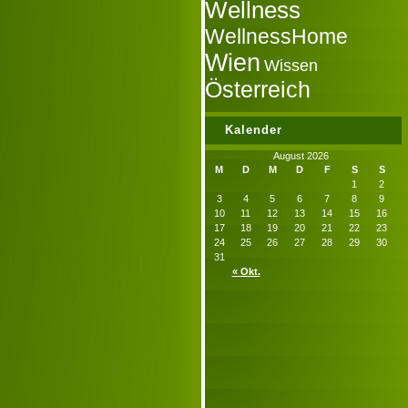
Wellness
WellnessHome
Wien
Wissen
Österreich
Kalender
August 2026
M
D
M
D
F
S
S
1
2
3
4
5
6
7
8
9
10
11
12
13
14
15
16
17
18
19
20
21
22
23
24
25
26
27
28
29
30
31
« Okt.