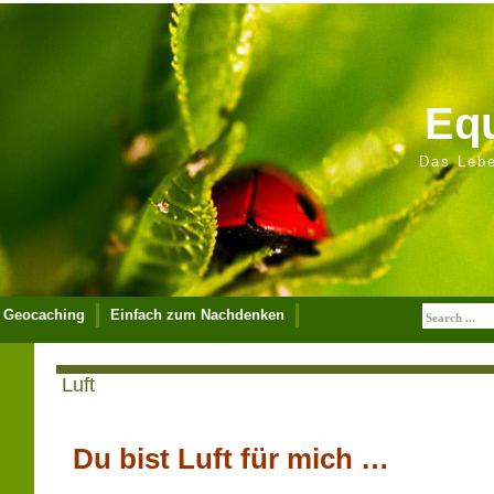
Equ
Das Lebe
Geocaching
Einfach zum Nachdenken
pressum
Luft
Du bist Luft für mich …