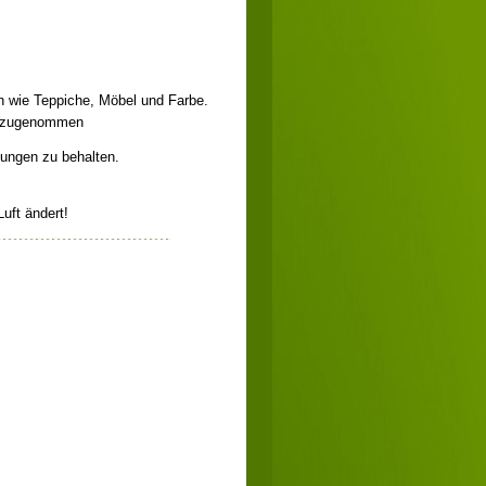
n wie Teppiche, Möbel und Farbe.
rm zugenommen
Lungen zu behalten.
uft ändert!