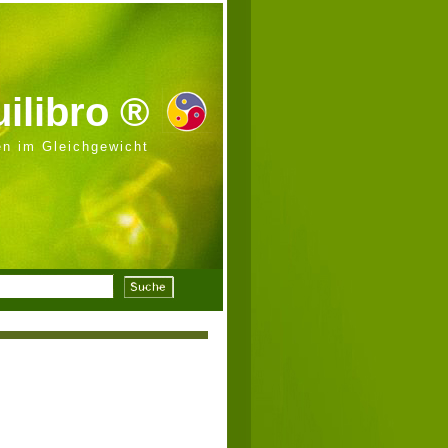
ilibro ®
n im Gleichgewicht