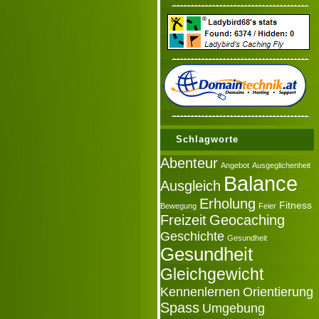
Schlagworte
Abenteur
Angebot
Ausgeglichenheit
Balance
Ausgleich
Erholung
Fitness
Bewegung
Feier
Freizeit
Geocaching
Geschichte
Gesundheit
Gesundheit
Gleichgewicht
Kennenlernen
Orientierung
Spass
Umgebung