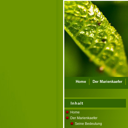
Home
Der Marienkaefer
Ueber mich
Kontakt
Im
Inhalt
Home
Der Marienkaefer
Seine Bedeutung