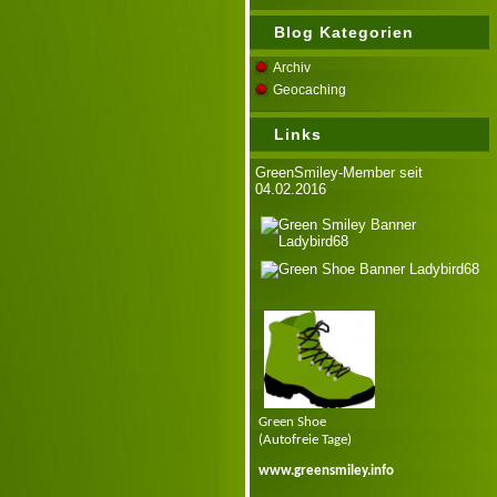
Blog Kategorien
Archiv
Geocaching
Links
GreenSmiley-Member seit
04.02.2016
Green Shoe
(Autofreie Tage)
www.greensmiley.info