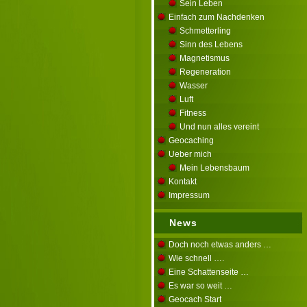
Sein Leben
Einfach zum Nachdenken
Schmetterling
Sinn des Lebens
Magnetismus
Regeneration
Wasser
Luft
Fitness
Und nun alles vereint
Geocaching
Ueber mich
Mein Lebensbaum
Kontakt
Impressum
News
Doch noch etwas anders …
Wie schnell ….
Eine Schattenseite …
Es war so weit …
Geocach Start