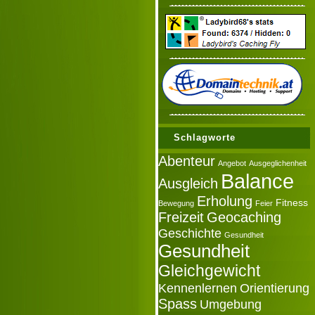
Schlagworte
Abenteur
Angebot
Ausgeglichenheit
Balance
Ausgleich
Erholung
Fitness
Bewegung
Feier
Freizeit
Geocaching
Geschichte
Gesundheit
Gesundheit
Gleichgewicht
Kennenlernen
Orientierung
Spass
Umgebung