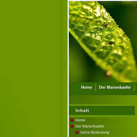
Home
Der Marienkaefer
Ueber mich
Kontakt
Im
Inhalt
Home
Der Marienkaefer
Seine Bedeutung