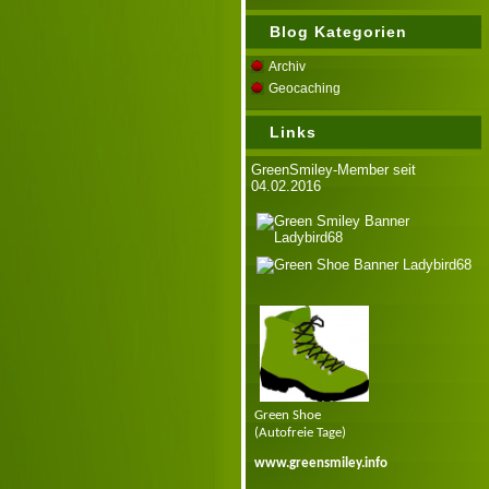
Blog Kategorien
Archiv
Geocaching
Links
GreenSmiley-Member seit
04.02.2016
Green Shoe
(Autofreie Tage)
www.greensmiley.info