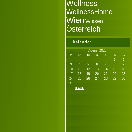
Wellness
WellnessHome
Wien
Wissen
Österreich
Kalender
August 2026
M
D
M
D
F
S
S
1
2
3
4
5
6
7
8
9
10
11
12
13
14
15
16
17
18
19
20
21
22
23
24
25
26
27
28
29
30
31
« Okt.