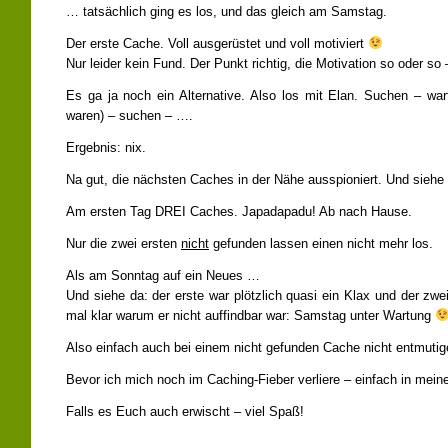
… tatsächlich ging es los, und das gleich am Samstag.
Der erste Cache. Voll ausgerüstet und voll motiviert
Nur leider kein Fund. Der Punkt richtig, die Motivation so oder so 
Es ga ja noch ein Alternative. Also los mit Elan. Suchen – wa
waren) – suchen – ….
Ergebnis: nix.
Na gut, die nächsten Caches in der Nähe ausspioniert. Und siehe da
Am ersten Tag DREI Caches. Japadapadu! Ab nach Hause.
Nur die zwei ersten
nicht
gefunden lassen einen nicht mehr los.
Als am Sonntag auf ein Neues …
Und siehe da: der erste war plötzlich quasi ein Klax und der zw
mal klar warum er nicht auffindbar war: Samstag unter Wartung
Also einfach auch bei einem nicht gefunden Cache nicht entmutig
Bevor ich mich noch im Caching-Fieber verliere – einfach in mei
Falls es Euch auch erwischt – viel Spaß!