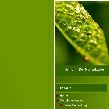
Home
Der Marienkaefer
Ueber mich
Kontakt
Im
Inhalt
Home
Der Marienkaefer
Seine Bedeutung