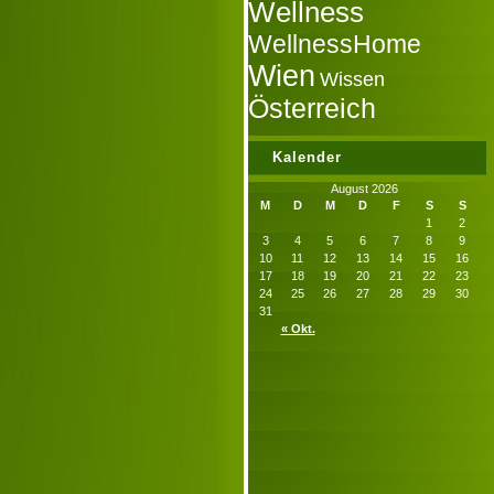
Wellness
WellnessHome
Wien
Wissen
Österreich
Kalender
August 2026
M
D
M
D
F
S
S
1
2
3
4
5
6
7
8
9
10
11
12
13
14
15
16
17
18
19
20
21
22
23
24
25
26
27
28
29
30
31
« Okt.