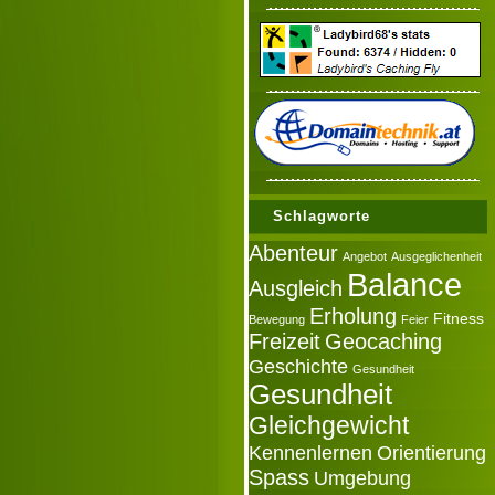
Schlagworte
Abenteur
Angebot
Ausgeglichenheit
Balance
Ausgleich
Erholung
Fitness
Bewegung
Feier
Freizeit
Geocaching
Geschichte
Gesundheit
Gesundheit
Gleichgewicht
Kennenlernen
Orientierung
Spass
Umgebung