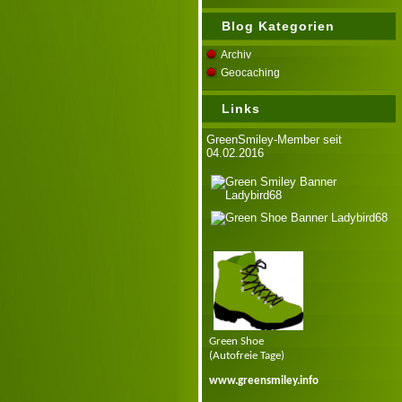
Blog Kategorien
Archiv
Geocaching
Links
GreenSmiley-Member seit
04.02.2016
Green Shoe
(Autofreie Tage)
www.greensmiley.info