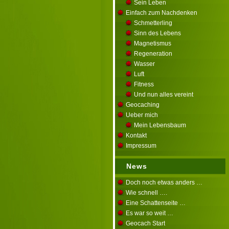
Sein Leben
Einfach zum Nachdenken
Schmetterling
Sinn des Lebens
Magnetismus
Regeneration
Wasser
Luft
Fitness
Und nun alles vereint
Geocaching
Ueber mich
Mein Lebensbaum
Kontakt
Impressum
News
Doch noch etwas anders …
Wie schnell ….
Eine Schattenseite …
Es war so weit …
Geocach Start