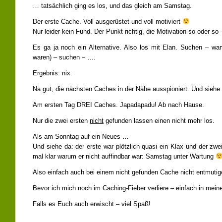
… tatsächlich ging es los, und das gleich am Samstag.
Der erste Cache. Voll ausgerüstet und voll motiviert
Nur leider kein Fund. Der Punkt richtig, die Motivation so oder so 
Es ga ja noch ein Alternative. Also los mit Elan. Suchen – wa
waren) – suchen – ….
Ergebnis: nix.
Na gut, die nächsten Caches in der Nähe ausspioniert. Und siehe da
Am ersten Tag DREI Caches. Japadapadu! Ab nach Hause.
Nur die zwei ersten
nicht
gefunden lassen einen nicht mehr los.
Als am Sonntag auf ein Neues …
Und siehe da: der erste war plötzlich quasi ein Klax und der zw
mal klar warum er nicht auffindbar war: Samstag unter Wartung
Also einfach auch bei einem nicht gefunden Cache nicht entmutig
Bevor ich mich noch im Caching-Fieber verliere – einfach in mei
Falls es Euch auch erwischt – viel Spaß!